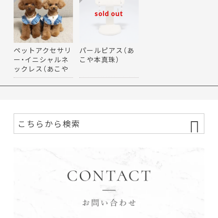
sold out
ペットアクセサリ
パールピアス（あ
ー・イニシャルネ
こや本真珠）
ックレス（あこや
本真…