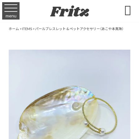

menu
ホーム
>
ITEMS
>
パールブレスレット & ペットアクセサリー（あこや本真珠）