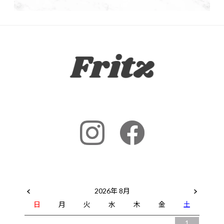
2026年 8月
日
月
火
水
木
金
土
1