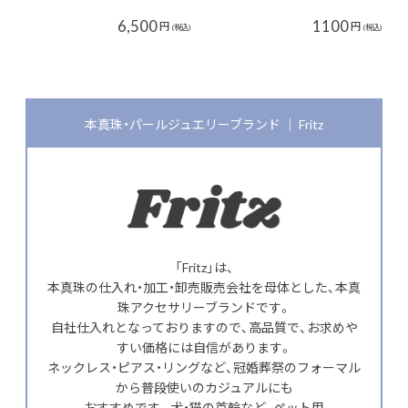
6,500
1100
円
円
(税込)
(税込)
本真珠・パールジュエリーブランド │ Fritz
「Fritz」は、
本真珠の仕入れ・加工・卸売販売会社を母体とした、本真
珠アクセサリーブランドです。
自社仕入れとなっておりますので、高品質で、お求めや
すい価格には自信があります。
ネックレス・ピアス・リングなど、冠婚葬祭のフォーマル
から普段使いのカジュアルにも
おすすめです。犬・猫の首輪など、ペット用