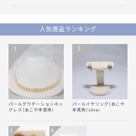
人気商品ランキング
1
2
パールグラデーションネッ
パールイヤリング（あこや
クレス（あこや本真珠）
本真珠）silver
3
4